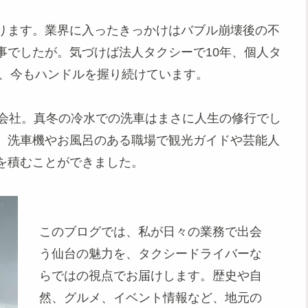
ります。業界に入ったきっかけはバブル崩壊後の不
事でしたが。気づけば法人タクシーで10年、個人タ
年、今もハンドルを握り続けています。
な会社。真冬の冷水での洗車はまさに人生の修行でし
、洗車機やお風呂のある職場で観光ガイドや芸能人
を積むことができました。
このブログでは、私が日々の業務で出会
う仙台の魅力を、タクシードライバーな
らではの視点でお届けします。歴史や自
然、グルメ、イベント情報など、地元の