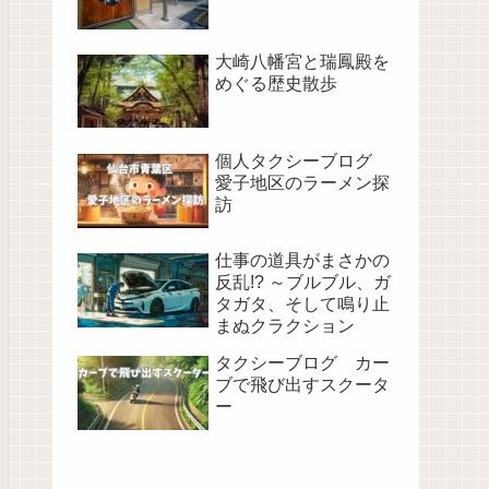
大崎八幡宮と瑞鳳殿を
めぐる歴史散歩
個人タクシーブログ
愛子地区のラーメン探
訪
仕事の道具がまさかの
反乱!? ～ブルブル、ガ
タガタ、そして鳴り止
まぬクラクション
タクシーブログ カー
ブで飛び出すスクータ
ー