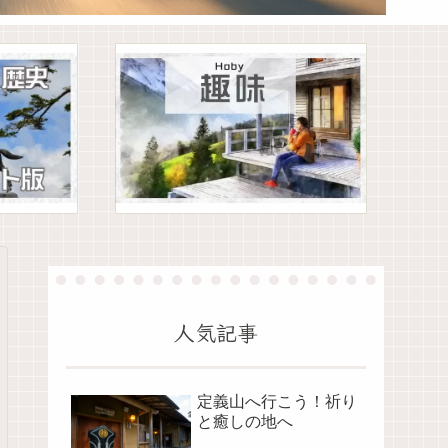
人気記事
定義山へ行こう！祈り
と癒しの地へ