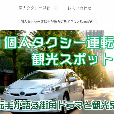
ル
個人タクシー試験
お問い合わせ
個人タクシー運転手が語る街角ドラマと観光案内