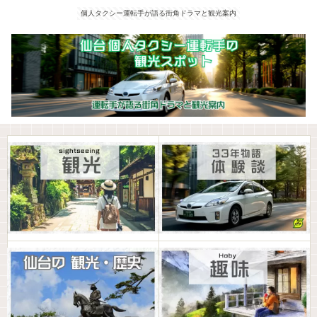
個人タクシー運転手が語る街角ドラマと観光案内