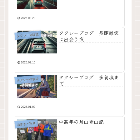
2025.03.20
タクシーブログ 長距離客
タクシー体験談
に出会う夜
2025.02.15
タクシーブログ 多賀城ま
タクシー体験談
で
2025.01.02
中高年の月山登山記
山歩きと写真