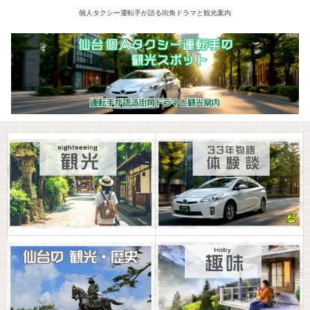
個人タクシー運転手が語る街角ドラマと観光案内